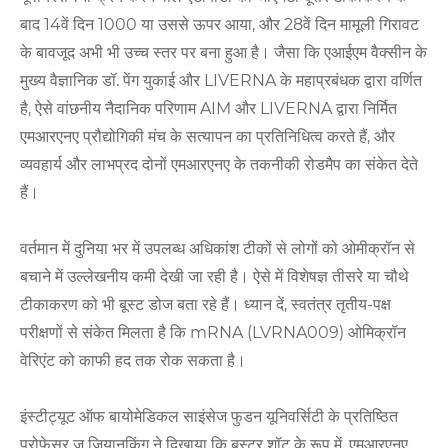
बाद 14वें दिन 1000 या उससे ऊपर आया, और 28वें दिन मामूली गिरावट
के बावजूद अभी भी उच्च स्तर पर बना हुआ है। जैसा कि एआईएम वैक्सीन के
मुख्य वैज्ञानिक डॉ. पेंग युकाई और LIVERNA के महाप्रबंधक द्वारा वर्णित
है, ऐसे वांछनीय नैदानिक ​​​​परिणाम AIM और LIVERNA द्वारा निर्मित
एमआरएनए प्रौद्योगिकी मंच के सत्यापन का प्रतिनिधित्व करते हैं, और
व्यवहार्य और लाभप्रद दोनों एमआरएनए के तकनीकी रोडमैप का संकेत देते
हैं।
वर्तमान में दुनिया भर में उपलब्ध अधिकांश टीकों से लोगों को ओमीक्रॉन से
बचाने में उल्लेखनीय कमी देखी जा रही है। ऐसे में विशेषज्ञ तीसरे या चौथे
टीकाकरण को भी बूस्ट डोज बता रहे हैं। ध्यान दें, स्वतंत्र तृतीय-पक्ष
परीक्षणों से संकेत मिलता है कि mRNA (LVRNA009) ओमिक्रॉन
वेरिएंट को काफी हद तक रोक सकता है।
इंस्टीट्यूट ऑफ बायोमेडिकल साइंसेज फुडन यूनिवर्सिटी के प्रतिष्ठित
प्रोफेसर जू जियानकिंग ने दिखाया कि बूस्टर शॉट के रूप में, एमआरएनए