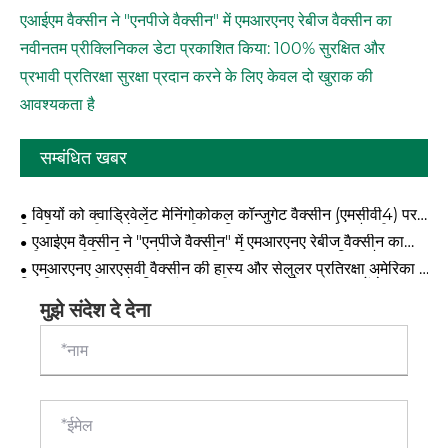
एआईएम वैक्सीन ने "एनपीजे वैक्सीन" में एमआरएनए रेबीज वैक्सीन का
नवीनतम प्रीक्लिनिकल डेटा प्रकाशित किया: 100% सुरक्षित और
प्रभावी प्रतिरक्षा सुरक्षा प्रदान करने के लिए केवल दो खुराक की
आवश्यकता है
सम्बंधित खबर
विषयों को क्वाड्रिवेलेंट मेनिंगोकोकल कॉन्जुगेट वैक्सीन (एमसीवी4) पर
क्लिनिकल परीक्षण के लिए समूहीकृत किया गया था - एआईएम वैक्सीन का
एआईएम वैक्सीन ने "एनपीजे वैक्सीन" में एमआरएनए रेबीज वैक्सीन का
एक अन्य प्रमुख उत्पाद
नवीनतम प्रीक्लिनिकल डेटा प्रकाशित किया: 100% सुरक्षित और
एमआरएनए आरएसवी वैक्सीन की हास्य और सेलुलर प्रतिरक्षा अमेरिका में
प्रभावी प्रतिरक्षा सुरक्षा प्रदान करने के लिए केवल दो खुराक की
क्लिनिकल परीक्षण के लिए अंतरराष्ट्रीय स्तर पर विपणन उत्पादों के
आवश्यकता है
आवेदन की तुलना में काफी अधिक थी।
मुझे संदेश दे देना