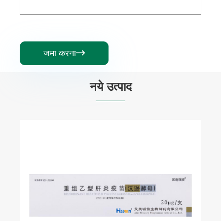
जमा करना

नये उत्पाद