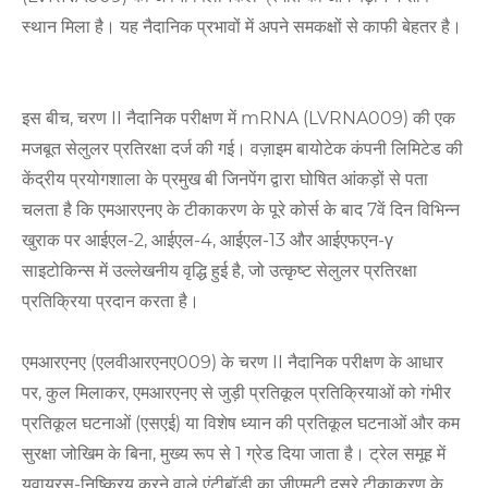
स्थान मिला है। यह नैदानिक ​​प्रभावों में अपने समकक्षों से काफी बेहतर है।
इस बीच, चरण II नैदानिक ​​​​परीक्षण में mRNA (LVRNA009) की एक
मजबूत सेलुलर प्रतिरक्षा दर्ज की गई। वज़ाइम बायोटेक कंपनी लिमिटेड की
केंद्रीय प्रयोगशाला के प्रमुख बी जिनपेंग द्वारा घोषित आंकड़ों से पता
चलता है कि एमआरएनए के टीकाकरण के पूरे कोर्स के बाद 7वें दिन विभिन्न
खुराक पर आईएल-2, आईएल-4, आईएल-13 और आईएफएन-γ
साइटोकिन्स में उल्लेखनीय वृद्धि हुई है, जो उत्कृष्ट सेलुलर प्रतिरक्षा
प्रतिक्रिया प्रदान करता है।
एमआरएनए (एलवीआरएनए009) के चरण II नैदानिक ​​​​परीक्षण के आधार
पर, कुल मिलाकर, एमआरएनए से जुड़ी प्रतिकूल प्रतिक्रियाओं को गंभीर
प्रतिकूल घटनाओं (एसएई) या विशेष ध्यान की प्रतिकूल घटनाओं और कम
सुरक्षा जोखिम के बिना, मुख्य रूप से 1 ग्रेड दिया जाता है। ट्रेल समूह में
यूवायरस-निष्क्रिय करने वाले एंटीबॉडी का जीएमटी दूसरे टीकाकरण के